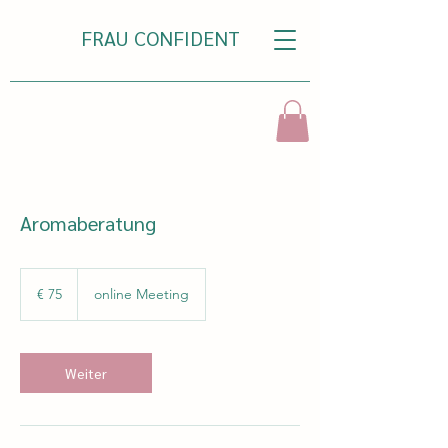
FRAU CONFIDENT
Aromaberatung
75
Euro
€ 75
online Meeting
Weiter